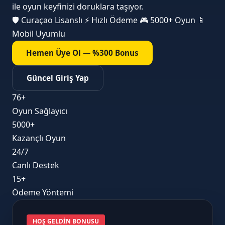
ile oyun keyfinizi doruklara taşıyor.
🛡️
Curaçao Lisanslı
⚡
Hızlı Ödeme
🎮
5000+ Oyun
📱
Mobil Uyumlu
Hemen Üye Ol — %300 Bonus
Güncel Giriş Yap
76+
Oyun Sağlayıcı
5000+
Kazançlı Oyun
24/7
Canlı Destek
15+
Ödeme Yöntemi
HOŞ GELDIN BONUSU