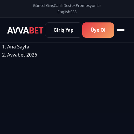
Güncel Giriş
Canlı Destek
Promosyonlar
English
SSS
AVVA
BET
Giriş Yap
Üye Ol
Ana Sayfa
Avvabet 2026