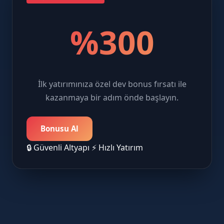
%300
İlk yatırımınıza özel dev bonus fırsatı ile
kazanmaya bir adım önde başlayın.
Bonusu Al
🔒 Güvenli Altyapı
⚡ Hızlı Yatırım