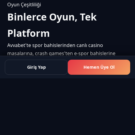
Oyun Çeşitliliği
Binlerce Oyun, Tek
Platform
Avvabet'te spor bahislerinden canlı casino
masalarına, crash games'ten e-spor bahislerine
kadar geniş bir yelpazede oyun seçenekleri sizi
Giriş Yap
Hemen Üye Ol
bekliyor.
⚽
Spor Bahisleri
Yüzlerce lig ve turnuva, yüksek oranlar