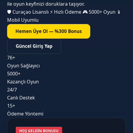
ile oyun keyfinizi doruklara taşıyor.
🛡️
Curaçao Lisanslı
⚡
Hızlı Ödeme
🎮
5000+ Oyun
📱
Mobil Uyumlu
Hemen Üye Ol — %300 Bonus
Güncel Giriş Yap
76+
Oyun Sağlayıcı
5000+
Kazançlı Oyun
24/7
Canlı Destek
15+
Ödeme Yöntemi
HOŞ GELDIN BONUSU