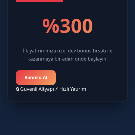
%300
İlk yatırımınıza özel dev bonus fırsatı ile
kazanmaya bir adım önde başlayın.
Bonusu Al
🔒 Güvenli Altyapı
⚡ Hızlı Yatırım