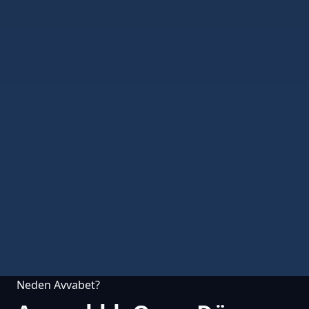
Neden Avvabet?