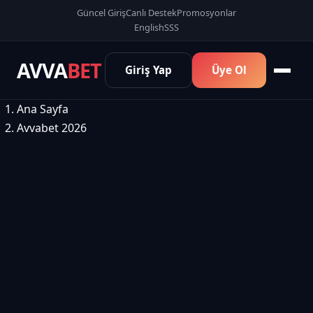
Güncel Giriş
Canlı Destek
Promosyonlar
English
SSS
AVVA
BET
Giriş Yap
Üye Ol
Ana Sayfa
Avvabet 2026