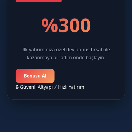
%300
İlk yatırımınıza özel dev bonus fırsatı ile
kazanmaya bir adım önde başlayın.
Bonusu Al
🔒 Güvenli Altyapı
⚡ Hızlı Yatırım