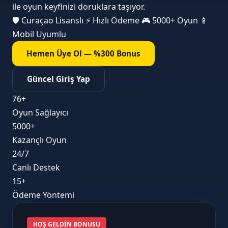
ile oyun keyfinizi doruklara taşıyor.
🛡️
Curaçao Lisanslı
⚡
Hızlı Ödeme
🎮
5000+ Oyun
📱
Mobil Uyumlu
Hemen Üye Ol — %300 Bonus
Güncel Giriş Yap
76+
Oyun Sağlayıcı
5000+
Kazançlı Oyun
24/7
Canlı Destek
15+
Ödeme Yöntemi
HOŞ GELDIN BONUSU