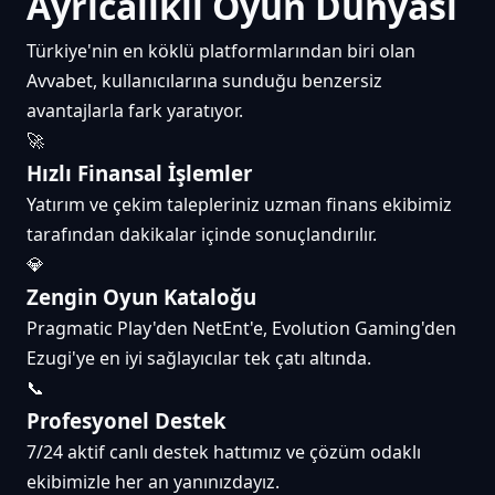
Ayrıcalıklı Oyun Dünyası
Türkiye'nin en köklü platformlarından biri olan
Avvabet, kullanıcılarına sunduğu benzersiz
avantajlarla fark yaratıyor.
🚀
Hızlı Finansal İşlemler
Yatırım ve çekim talepleriniz uzman finans ekibimiz
tarafından dakikalar içinde sonuçlandırılır.
💎
Zengin Oyun Kataloğu
Pragmatic Play'den NetEnt'e, Evolution Gaming'den
Ezugi'ye en iyi sağlayıcılar tek çatı altında.
📞
Profesyonel Destek
7/24 aktif canlı destek hattımız ve çözüm odaklı
ekibimizle her an yanınızdayız.