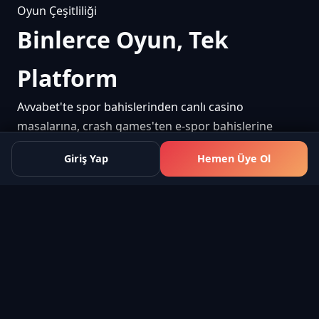
Oyun Çeşitliliği
Binlerce Oyun, Tek
Platform
Avvabet'te spor bahislerinden canlı casino
masalarına, crash games'ten e-spor bahislerine
kadar geniş bir yelpazede oyun seçenekleri sizi
Giriş Yap
Hemen Üye Ol
bekliyor.
⚽
Spor Bahisleri
Yüzlerce lig ve turnuva, yüksek oranlar