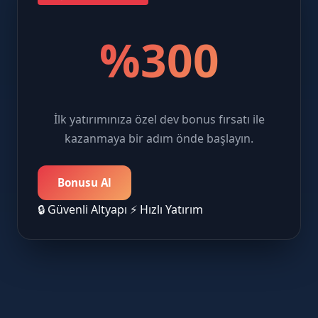
%300
İlk yatırımınıza özel dev bonus fırsatı ile
kazanmaya bir adım önde başlayın.
Bonusu Al
🔒 Güvenli Altyapı
⚡ Hızlı Yatırım