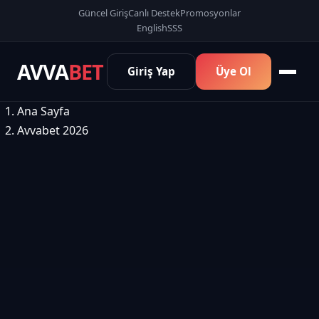
Güncel Giriş
Canlı Destek
Promosyonlar
English
SSS
AVVA
BET
Giriş Yap
Üye Ol
Ana Sayfa
Avvabet 2026